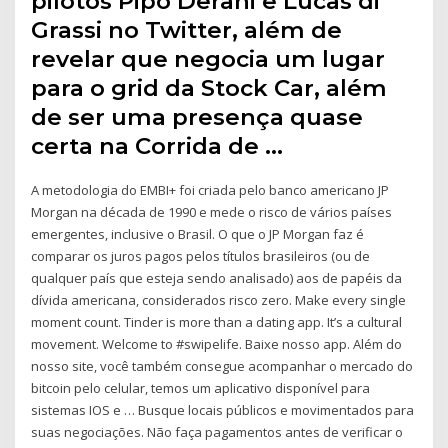
pilotos Pipo Derani e Lucas di
Grassi no Twitter, além de
revelar que negocia um lugar
para o grid da Stock Car, além
de ser uma presença quase
certa na Corrida de …
A metodologia do EMBI+ foi criada pelo banco americano JP
Morgan na década de 1990 e mede o risco de vários países
emergentes, inclusive o Brasil. O que o JP Morgan faz é
comparar os juros pagos pelos títulos brasileiros (ou de
qualquer país que esteja sendo analisado) aos de papéis da
dívida americana, considerados risco zero. Make every single
moment count. Tinder is more than a dating app. It’s a cultural
movement. Welcome to #swipelife. Baixe nosso app. Além do
nosso site, você também consegue acompanhar o mercado do
bitcoin pelo celular, temos um aplicativo disponível para
sistemas IOS e … Busque locais públicos e movimentados para
suas negociações. Não faça pagamentos antes de verificar o