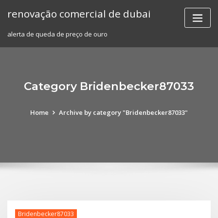
Skip
renovação comercial de dubai
to
content
alerta de queda de preço de ouro
Category Bridenbecker87033
Home
Archive by category "Bridenbecker87033"
Bridenbecker87033