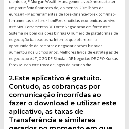
cliente do JP Morgan Wealth Management, você necessita ter
um patrimônio financeiro de, ao menos, 20 milhões de
euros.#1 - Mac ferramentas de Forexfinance-forex.com/mac-
ferramentas-de-forex.htmlForex noticias economicas ao vivo
### MAC Ferramentas DE Forex Negociacao em forex ###
Sistema de bom dia opes binrias O número de plataformas de
negociação baseadas na Internet que oferecem a
oportunidade de comprar e negociar opções binárias
aumentou nos últimos anos. Melhores livros de estrategias de
negociacao ### JOGO DE Simulao DE Negociao DE OPO Kursus
forex Murah ### Troca de jogos de azar do dia
2.Este aplicativo é gratuito.
Contudo, as cobranças por
comunicação incorridas ao
fazer o download e utilizar este
aplicativo, as taxas de
Transferência e similares
gerados no momento em que