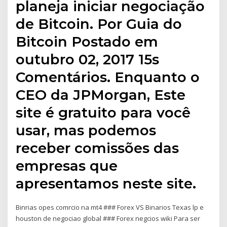
planeja iniciar negociação
de Bitcoin. Por Guia do
Bitcoin Postado em
outubro 02, 2017 15s
Comentários. Enquanto o
CEO da JPMorgan, Este
site é gratuito para você
usar, mas podemos
receber comissões das
empresas que
apresentamos neste site.
Binrias opes comrcio na mt4 ### Forex VS Binarios Texas lp e
houston de negociao global ### Forex negcios wiki Para ser