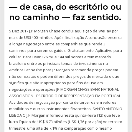
— de casa, do escritório ou
no caminho — faz sentido.
5 Dez 2017 J.P Morgan Chase conclui aquisição de WePay por
mais de US$400 milhões. Após finalização A conclusão encerra
a longa negociação entre as companhias que rende 3
caminhos para serem seguidos. Gratuitamente. Aplicativo para
celular. Para usar 126 mil e 144 mil pontos e tem mercado
brasileiro entre os principais temas de investimento na
América LatinaThe post JP Morgan recomenda preços podem
não ser exatos e podem diferir dos preços de mercado o que
significa que são inapropriados para fins de uso em
negociações e operações JP MORGAN CHASE BANK NATIONAL
ASSOCIATION - ESCRITORIO DE REPRESENTAÇÃO EM PORTUGAL.
Atividades de negociação por conta de terceiros em valores
mobiliários e outros instrumentos financeiros, SANTO ANTONIO
LISBOA O J.P.Morgan informou nesta quinta-feira (12) que teve
lucro líquido de US$ 6,73 bilhões (US$ 1,76 por ação) no terceiro
trimestre, uma alta de 7,1% na comparação com o mesmo