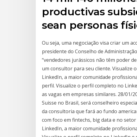
productivas subsi
sean personas fís
Ou seja, uma negociação visa criar um acor
presidente do Conselho de Administração 
“vendedores jurássicos não têm poder de
um consultor para seu cliente. Visualiz
LinkedIn, a maior comunidade profissi
perfil. Visualize o perfil completo no L
as vagas em empresas similares. 28/01/20
Suisse no Brasil, será conselheiro especia
da consultoria que fará ao fundo america
com foco em fintechs, big data e no setor 
LinkedIn, a maior comunidade profission