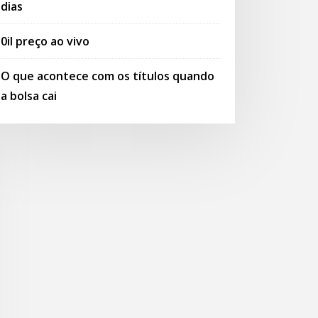
dias
0il preço ao vivo
O que acontece com os títulos quando
a bolsa cai