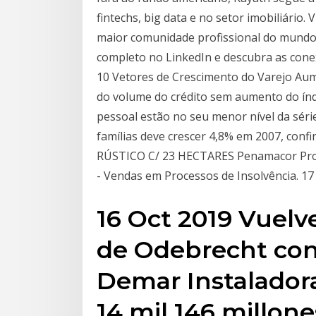
fintechs, big data e no setor imobiliário. 
maior comunidade profissional do mundo. 
completo no LinkedIn e descubra as cone
10 Vetores de Crescimento do Varejo Au
do volume do crédito sem aumento do índi
pessoal estão no seu menor nível da séri
famílias deve crescer 4,8% em 2007, con
RÚSTICO C/ 23 HECTARES Penamacor Propo
- Vendas em Processos de Insolvência. 17
16 Oct 2019 Vuelve
de Odebrecht con 
Demar Instaladora
14 mil 146 millon