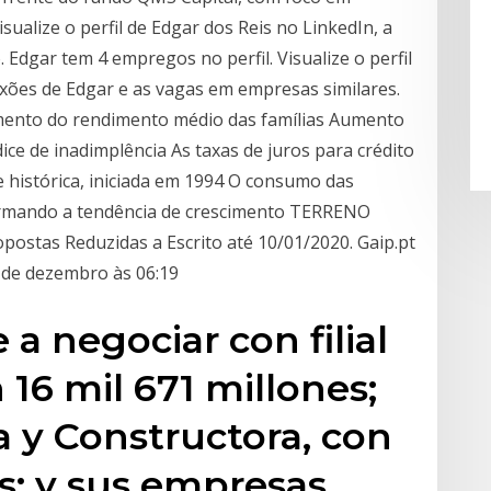
Visualize o perfil de Edgar dos Reis no LinkedIn, a
Edgar tem 4 empregos no perfil. Visualize o perfil
xões de Edgar e as vagas em empresas similares.
mento do rendimento médio das famílias Aumento
ce de inadimplência As taxas de juros para crédito
e histórica, iniciada em 1994 O consumo das
firmando a tendência de crescimento TERRENO
stas Reduzidas a Escrito até 10/01/2020. Gaip.pt
 de dezembro às 06:19
 a negociar con filial
16 mil 671 millones;
 y Constructora, con
es; y sus empresas