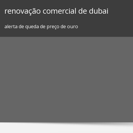
Skip
renovação comercial de dubai
to
content
alerta de queda de preço de ouro