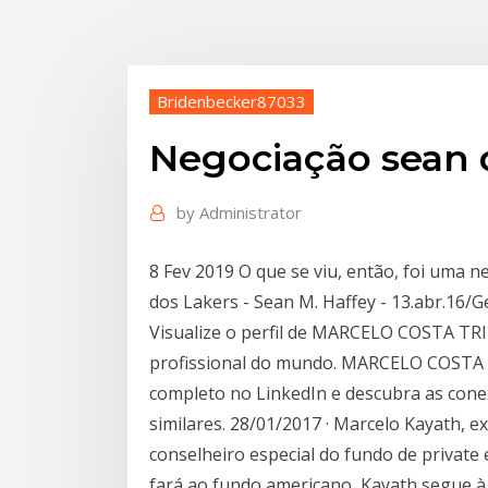
Bridenbecker87033
Negociação sean
by
Administrator
8 Fev 2019 O que se viu, então, foi uma n
dos Lakers - Sean M. Haffey - 13.abr.16/G
Visualize o perfil de MARCELO COSTA TR
profissional do mundo. MARCELO COSTA te
completo no LinkedIn e descubra as co
similares. 28/01/2017 · Marcelo Kayath, e
conselheiro especial do fundo de private 
fará ao fundo americano, Kayath segue à