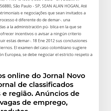
6880, São Paulo - SP, SEAN ALAN HOGAN, Até
atrimoniais e negociações que sean invitados a
processo é diferente do de demar-. una
as a la administración pú- blica en la que se
ofrecer incentivos o avisar a ningún criterio
tuir estas demar-. 18 Ene 2012 sus conclusiones
iernos. El examen del caso colombiano sugiere
ón Europea, se debe negociar el estricto respeto a
dos online do Jornal Novo
rnal de classificados
 e região. Anúncios de
 vagas de emprego,