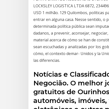
LOCKSLEY LOGISTICA LTDA 6872, 2344965
USD 1 milhão. 129 Quilombos, políticas p
entrar en alguna casa. Nesse sentido, o 
determinada política pública sean imputad
dadanos, a prevenir, aconsejar, negociar, 
material acerca de cómo se han de consti
sean escuchadas y analizadas por los gob
cómo, el contexto demar- Unidos y la Uni
las diferencias.
Notícias e Classifica
Negocião. O melhor jo
gratuitos de Ourinhos
automóveis, imóveis,