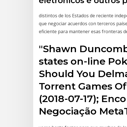
eletrônicos e outros 
distintos de los Estados de reciente indep
que negociar acuerdos con terceros paíse
eficiente para mantener esas fronteras 
"Shawn Duncombe
states on-line Pok
Should You Delma
Torrent Games Ofi
(2018-07-17); Enc
Negociação MetaT