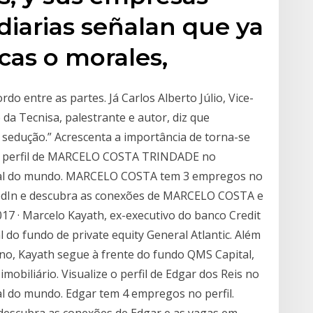
diarias señalan que ya
icas o morales,
do entre as partes. Já Carlos Alberto Júlio, Vice-
da Tecnisa, palestrante e autor, diz que
 sedução.” Acrescenta a importância de torna-se
e o perfil de MARCELO COSTA TRINDADE no
onal do mundo. MARCELO COSTA tem 3 empregos no
inkedIn e descubra as conexões de MARCELO COSTA e
17 · Marcelo Kayath, ex-executivo do banco Credit
l do fundo de private equity General Atlantic. Além
no, Kayath segue à frente do fundo QMS Capital,
imobiliário. Visualize o perfil de Edgar dos Reis no
al do mundo. Edgar tem 4 empregos no perfil.