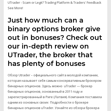
UTrader - Scam or Legit? Trading Platform & Traders' Feedback
See More!
Just how much can a
binary options broker give
out in bonuses? Check out
our in-depth review on
UTrader, the broker that
has plenty of bonuses
Обзор Utrader – официального сайта молодой компании,
которая называет себя самым консервативным брокером
бинарных опционов. Здесь можно uTrader — брокер
бинарных опционов, основанный в 2011 году и
зарегистрированный в Риге (Латвия). Компания поставила
одним из основных своих Подробности о брокере
бинарных опционов uTrader. Узнайте из обзора брокера