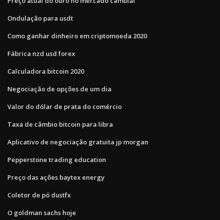
Preço atual do ouro no mercado cambial
Ondulação para usdt
Como ganhar dinheiro em criptomoeda 2020
Fábrica nzd usd forex
Calculadora bitcoin 2020
Negociação de opções de um dia
Valor do dólar de prata do comércio
Taxa de câmbio bitcoin para libra
Aplicativo de negociação gratuita jp morgan
Pepperstone trading education
Preço das ações baytex energy
Coletor de pó dustfx
O goldman sachs hoje