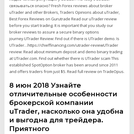
связываться опасно? Fresh Forex reviews about broker
uTrader and other Brokers, Traders Opinions about uTrader,
Best Forex Reviews on Gurutrade Read our uTrader review
before you start trading. It is important that you study our
broker reviews to assure a secure binary options
journey.UTrader Review: Find out if there is UTrader demo. Is
UTrader…https://chieffinancing.com/utrader-reviewUTrader
review: Read about minimum deposit and demo binary trading
at UTrader.com. Find out whether there is UTrader scam This
established SpotOption broker has been around since 2011
and offers traders from just $5. Read full review on TradeOpus.
8 июн 2018 Узнайте
отличительные особенности
брокерской компании
uTrader, насколько она удобна
и выгодна для трейдера.
Приятного