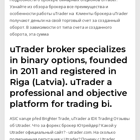
Узнайте из обзора брокера все преимущества и
особенности работы uTrader на Клиенты брокера uTrader
получают деньги на свой торговый счет за созданный
оборот. В зависимости от типа счета и созданного
оборота, эта сумма
uTrader broker specializes
in binary options, founded
in 2011 and registered in
Riga (Latvia). uTrader a
professional and objective
platform for trading bi.
ASIC varuje před Brighter Trade, uTrader a IDX Trading Отзывы
об Utrader. Что за форекс брокер Ютрейдер? Какой у
Utrader официальный сайт? - utrader.com. На сколько
подмоченная репутация у Utrader? Почему с Utrader