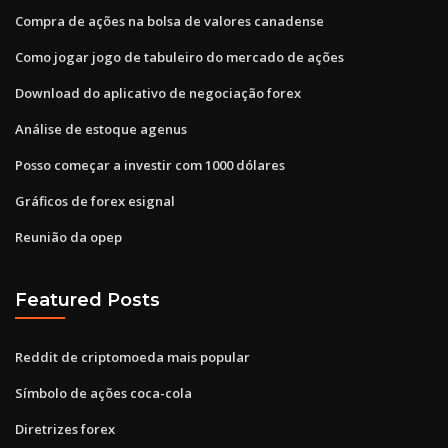
Compra de ações na bolsa de valores canadense
Como jogar jogo de tabuleiro do mercado de ações
Download do aplicativo de negociação forex
Análise de estoque agenus
Posso começar a investir com 1000 dólares
Gráficos de forex esignal
Reunião da opep
Featured Posts
Reddit de criptomoeda mais popular
Símbolo de ações coca-cola
Diretrizes forex