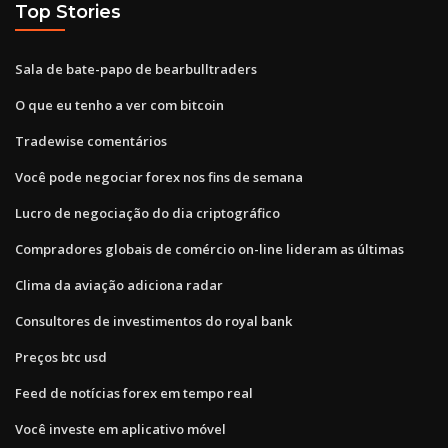
Top Stories
Sala de bate-papo de bearbulltraders
O que eu tenho a ver com bitcoin
Tradewise comentários
Você pode negociar forex nos fins de semana
Lucro de negociação do dia criptográfico
Compradores globais de comércio on-line lideram as últimas
Clima da aviação adiciona radar
Consultores de investimentos do royal bank
Preços btc usd
Feed de notícias forex em tempo real
Você investe em aplicativo móvel