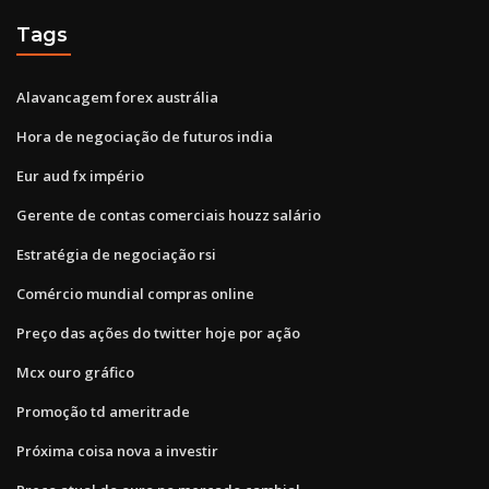
Tags
Alavancagem forex austrália
Hora de negociação de futuros india
Eur aud fx império
Gerente de contas comerciais houzz salário
Estratégia de negociação rsi
Comércio mundial compras online
Preço das ações do twitter hoje por ação
Mcx ouro gráfico
Promoção td ameritrade
Próxima coisa nova a investir