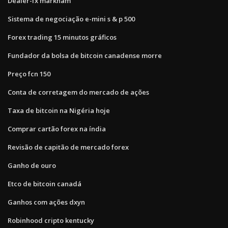
Dealer-fx markham
Sistema de negociação e-mini s & p 500
Forex trading 15 minutos gráficos
Fundador da bolsa de bitcoin canadense morre
Preço fcn 150
Conta de corretagem do mercado de ações
Taxa de bitcoin na Nigéria hoje
Comprar cartão forex na índia
Revisão de capitão de mercado forex
Ganho de ouro
Etco de bitcoin canadá
Ganhos com ações dxyn
Robinhood cripto kentucky