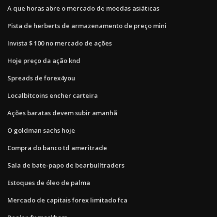
A que horas abre o mercado de moedas asiáticas
Pista de herberts de armazenamento de preço mini
Invista $ 100 no mercado de ações
Hoje preço da ação knd
Spreads de forex4you
Localbitcoins encher carteira
Ações baratas devem subir amanhã
O goldman sachs hoje
Compra do banco td ameritrade
Sala de bate-papo de bearbulltraders
Estoques de óleo de palma
Mercado de capitais forex limitado fca