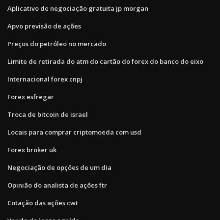
Aplicativo de negociação gratuita jp morgan
Apvo previsão de ações
Preços do petróleo no mercado
Limite de retirada do atm do cartão do forex do banco do eixo
Internacional forex cnpj
Forex esfregar
Troca de bitcoin de israel
Locais para comprar criptomoeda com usd
Forex broker uk
Negociação de opções de um dia
Opinião do analista de ações ftr
Cotação das ações cwt