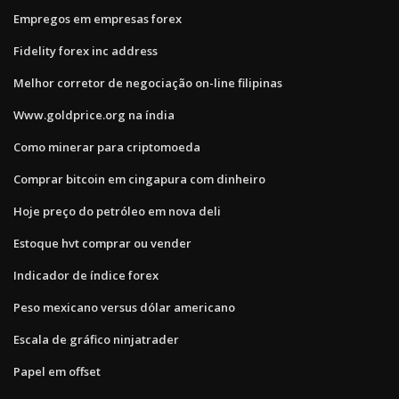
Empregos em empresas forex
Fidelity forex inc address
Melhor corretor de negociação on-line filipinas
Www.goldprice.org na índia
Como minerar para criptomoeda
Comprar bitcoin em cingapura com dinheiro
Hoje preço do petróleo em nova deli
Estoque hvt comprar ou vender
Indicador de índice forex
Peso mexicano versus dólar americano
Escala de gráfico ninjatrader
Papel em offset