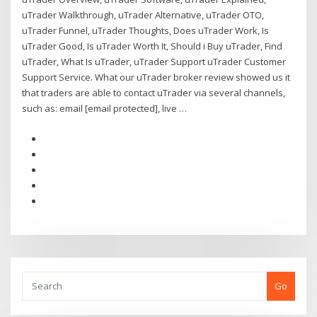
uTrader Walkthrough, uTrader Alternative, uTrader OTO,
uTrader Funnel, uTrader Thoughts, Does uTrader Work, Is
uTrader Good, Is uTrader Worth It, Should i Buy uTrader, Find
uTrader, What Is uTrader, uTrader Support uTrader Customer
Support Service. What our uTrader broker review showed us it
that traders are able to contact uTrader via several channels,
such as: email [email protected], live …
Go