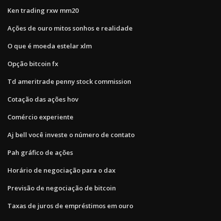
Ken trading rxw mm20
Ações de ouro mitos sonhos e realidade
O que é moeda estelar xlm
Opção bitcoin fx
Td ameritrade penny stock commission
Cotação das ações hov
Comércio experiente
Aj bell você investe o número de contato
Pah gráfico de ações
Horário de negociação para o dax
Previsão de negociação de bitcoin
Taxas de juros de empréstimos em ouro